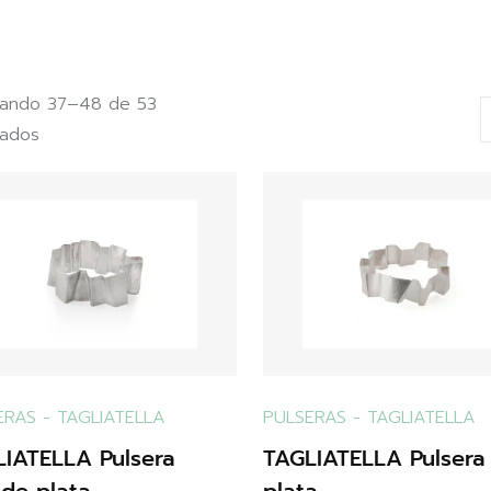
rando 37–48 de 53
tados
ERAS
-
TAGLIATELLA
PULSERAS
-
TAGLIATELLA
IATELLA Pulsera
TAGLIATELLA Pulsera