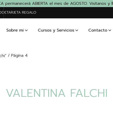
A permanecerá ABIERTA el mes de AGOSTO. Visítanos y llévat
200€
TARJETA REGALO
Sobre mi
Cursos y Servicios
Contacto
/ Página 4
chi”
VALENTINA FALCHI