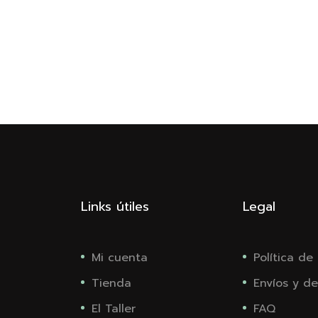
Links útiles
Legal
Mi cuenta
Política de
Tienda
Envíos y de
El Taller
FAQ