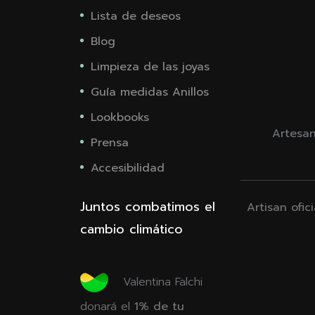
Lista de deseos
Blog
Limpieza de las joyas
Guía medidas Anillos
Lookbooks
Artesan
Prensa
Accesibilidad
Juntos combatimos el
Artisan ofic
cambio climático
Valentina Falchi
donará el
1% de tu