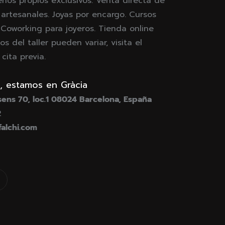
eños propios exclusivos. Venta directa de
 artesanales. Joyas por encargo. Cursos
. Coworking para joyeros. Tienda online
os del taller pueden variar, visita el
ita previa.
, estamos en Gràcia
ens 70, loc.1 08024 Barcelona, España
2
falchi.com