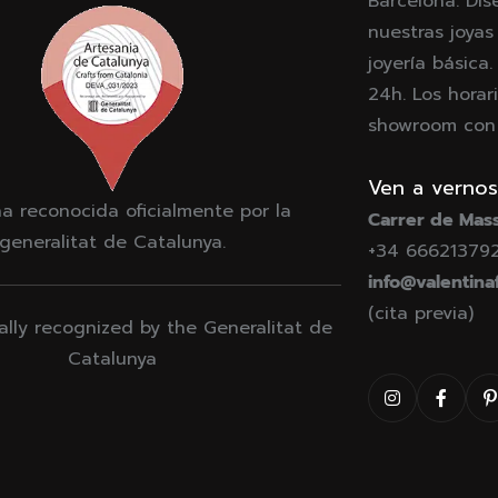
Barcelona. Dis
nuestras joyas
joyería básica
24h. Los horari
showroom con c
Ven a vernos
a reconocida oficialmente por la
Carrer de Mass
generalitat de Catalunya.
+34 66621379
info@valentina
(cita previa)
ially recognized by the Generalitat de
Catalunya