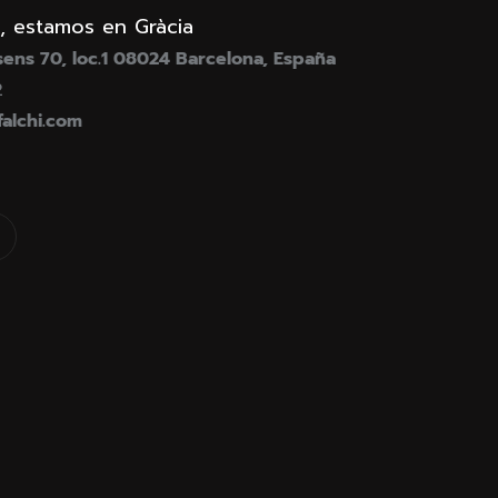
, estamos en Gràcia
ens 70, loc.1 08024 Barcelona, España
2
falchi.com