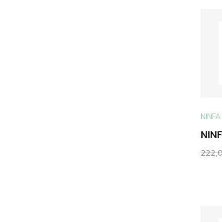
NINFA
NINF
222,