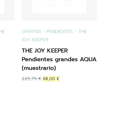
HE
OFERTAS
-
PENDIENTES
-
THE
JOY KEEPER
THE JOY KEEPER
Pendientes grandes AQUA
(muestrario)
225,75
€
68,00
€