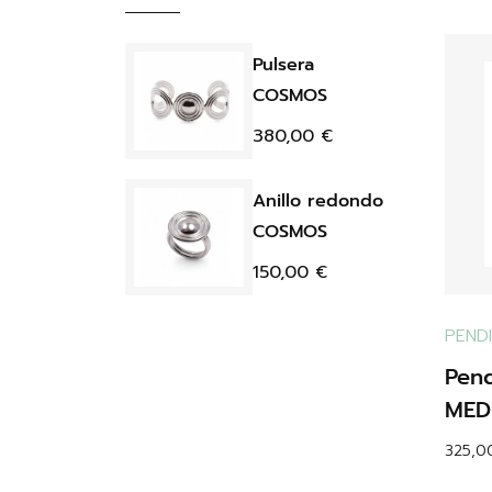
Pulsera
COSMOS
380,00
€
Anillo redondo
COSMOS
150,00
€
PEND
Pend
MED
325,