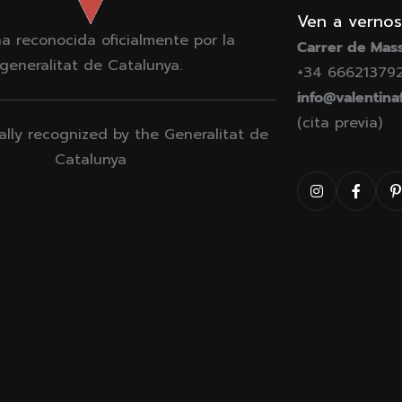
Ven a vernos
a reconocida oficialmente por la
Carrer de Mass
generalitat de Catalunya.
+34 66621379
info@valentina
(cita previa)
ially recognized by the Generalitat de
Catalunya