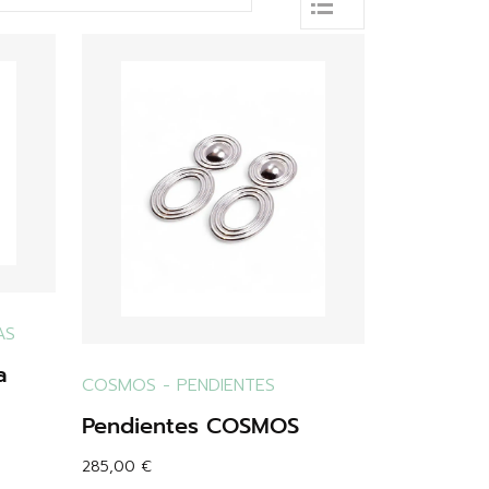
AS
a
COSMOS
-
PENDIENTES
Pendientes COSMOS
285,00
€