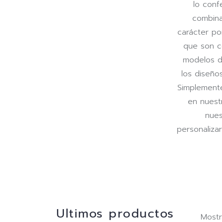
lo conf
combina
carácter po
que son c
modelos de
los diseño
Simplemente
en nuest
nues
personaliza
Ultimos productos
Mostr