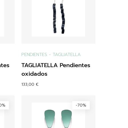
PENDIENTES
-
TAGLIATELLA
ntes
TAGLIATELLA Pendientes
oxidados
133,00
€
70%
-70%