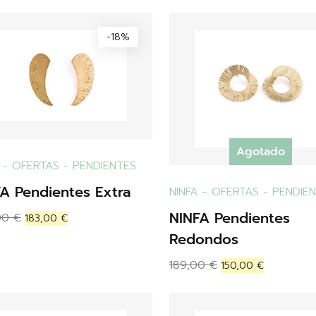
-18%
Agotado
-
OFERTAS
-
PENDIENTES
A Pendientes Extra
NINFA
-
OFERTAS
-
PENDIE
NINFA Pendientes
00
€
183,00
€
Redondos
189,00
€
150,00
€