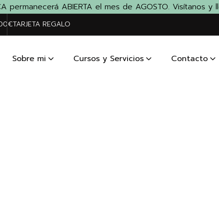
 permanecerá ABIERTA el mes de AGOSTO. Visítanos y llévat
200€
TARJETA REGALO
Sobre mi
Cursos y Servicios
Contacto