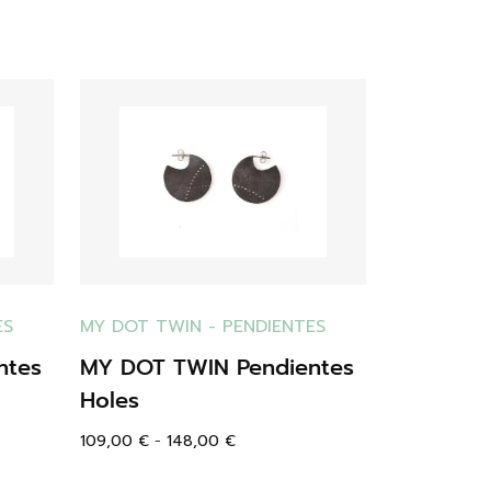
ES
MY DOT TWIN
-
PENDIENTES
ntes
MY DOT TWIN Pendientes
Holes
109,00
€
-
148,00
€