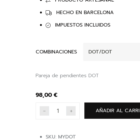
PRODUCTO ARTESANAL
HECHO EN BARCELONA
IMPUESTOS INCLUIDOS
COMBINACIONES
Pareja de pendientes DOT
98,00
€
AÑADIR AL CARR
SKU: MYDOT