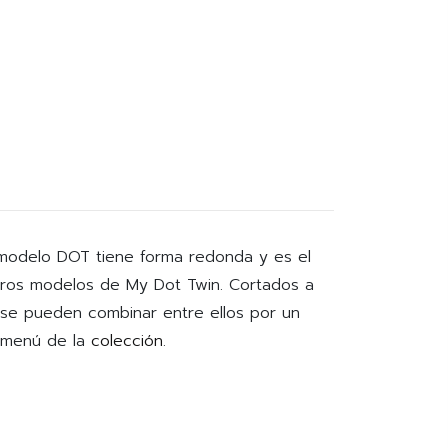
 modelo DOT tiene forma redonda y es el
otros modelos de My Dot Twin. Cortados a
 se pueden combinar entre ellos por un
l menú de la
colección
.