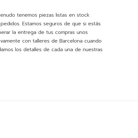
menudo tenemos piezas listas en stock
os pedidos. Estamos seguros de que si estás
perar la entrega de tus compras unos
ivamente con talleres de Barcelona cuando
damos los detalles de cada una de nuestras