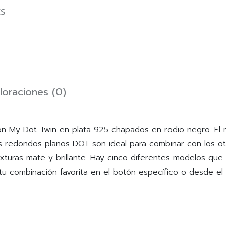
ES
loraciones (0)
ón My Dot Twin en plata 925 chapados en rodio negro. El
tes redondos planos DOT son ideal para combinar con los 
xturas mate y brillante. Hay cinco diferentes modelos que
e tu combinación favorita en el botón específico o desde e