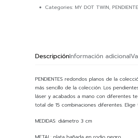
Categories:
MY DOT TWIN
,
PENDIENT
Descripción
Información adicional
Va
PENDIENTES redondos planos de la colecci
más sencillo de la colección. Los pendien
láser y acabados a mano con diferentes te
total de 15 combinaciones diferentes. Elig
MEDIDAS: diámetro 3 cm
METAL: plata bañada en rodio negro