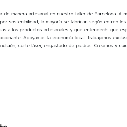
a de manera artesanal en nuestro taller de Barcelona. A 
 por sostenibilidad, la mayoría se fabrican según entren l
cias a los productos artesanales y que entenderás que es
ocionante. Apoyamos la economía local. Trabajamos exclus
ndición, corte láser, engastado de piedras. Creamos y cui