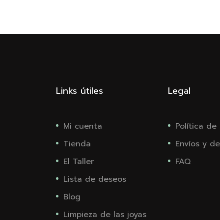
Links útiles
Legal
Mi cuenta
Política de
Tienda
Envíos y de
El Taller
FAQ
Lista de deseos
Blog
Limpieza de las joyas