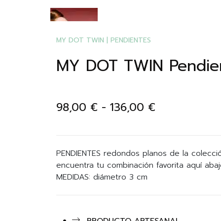
MY DOT TWIN
|
PENDIENTES
MY DOT TWIN Pendie
98,00
€
-
136,00
€
PENDIENTES redondos planos de la colecci
encuentra tu combinación favorita aquí abaj
MEDIDAS: diámetro 3 cm