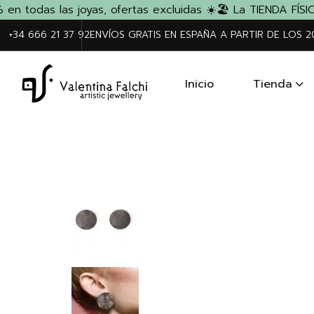
todas las joyas, ofertas excluidas ☀️
🏖️ La TIENDA FÍSICA
+34 666 21 37 92
ENVÍOS GRATIS EN ESPAÑA A PARTIR DE LOS 
Inicio
Tienda