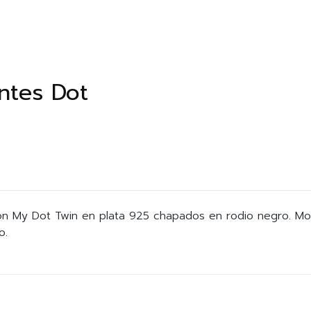
ntes Dot
ón My Dot Twin en plata 925 chapados en rodio negro. Mo
o.