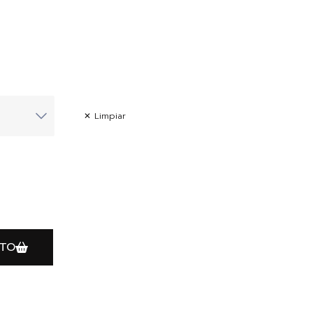
Limpiar
ITO