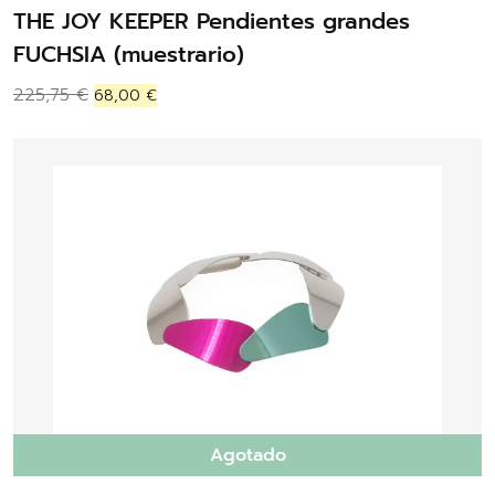
THE JOY KEEPER Pendientes grandes
FUCHSIA (muestrario)
225,75
€
68,00
€
Agotado