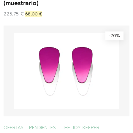
(muestrario)
225,75
€
68,00
€
-70%
OFERTAS
-
PENDIENTES
-
THE JOY KEEPER