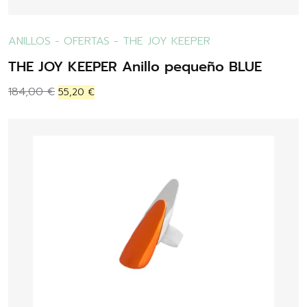
ANILLOS
-
OFERTAS
-
THE JOY KEEPER
THE JOY KEEPER Anillo pequeño BLUE
184,00
€
55,20
€