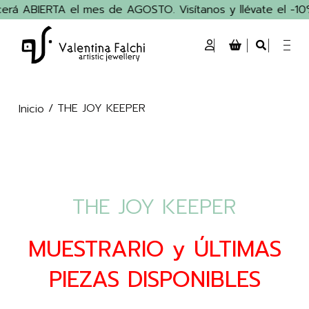
rá ABIERTA el mes de AGOSTO. Visítanos y llévate el -10% 
/ THE JOY KEEPER
Inicio
THE JOY KEEPER
MUESTRARIO y ÚLTIMAS
PIEZAS DISPONIBLES