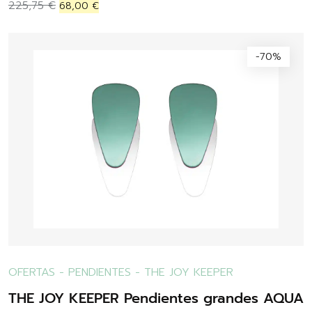
225,75
€
68,00
€
-70%
OFERTAS
-
PENDIENTES
-
THE JOY KEEPER
THE JOY KEEPER Pendientes grandes AQUA