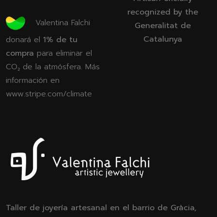
recognized by the
Valentina Falchi
Generalitat de
Catalunya
donará el
1% de tu
compra
para eliminar el
CO₂ de la atmósfera. Más
información en
www.stripe.com/climate
Taller de joyería artesanal en el barrio de Gràcia,