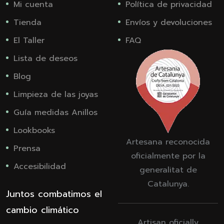
Mi cuenta
Política de privacidad
Tienda
Envíos y devoluciones
El Taller
FAQ
Lista de deseos
Blog
Limpieza de las joyas
Guía medidas Anillos
Lookbooks
Artesana reconocida
Prensa
oficialmente por la
Accesibilidad
generalitat de
Catalunya.
Juntos combatimos el
cambio climático
Artisan oficially