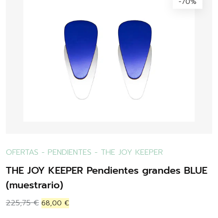
-70%
OFERTAS
-
PENDIENTES
-
THE JOY KEEPER
THE JOY KEEPER Pendientes grandes BLUE
(muestrario)
225,75
€
68,00
€