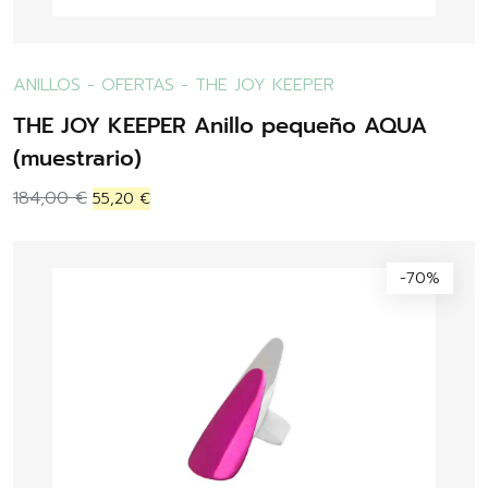
ANILLOS
-
OFERTAS
-
THE JOY KEEPER
THE JOY KEEPER Anillo pequeño AQUA
(muestrario)
184,00
€
55,20
€
-70%