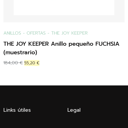
ANILLOS
-
OFERTAS
-
THE JOY KEEPER
THE JOY KEEPER Anillo pequeño FUCHSIA
(muestrario)
184,00
€
55,20
€
Links útiles
Legal