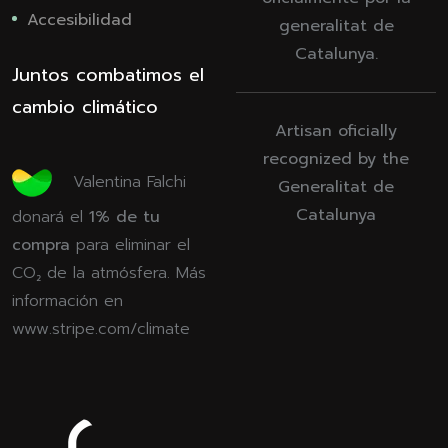
Accesibilidad
generalitat de
Catalunya.
Juntos combatimos el
cambio climático
Artisan oficially
recognized by the
Valentina Falchi
Generalitat de
Catalunya
donará el
1% de tu
compra
para eliminar el
CO₂ de la atmósfera. Más
información en
www.stripe.com/climate