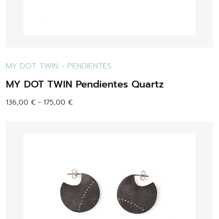
MY DOT TWIN
-
PENDIENTES
MY DOT TWIN Pendientes Quartz
136,00
€
-
175,00
€