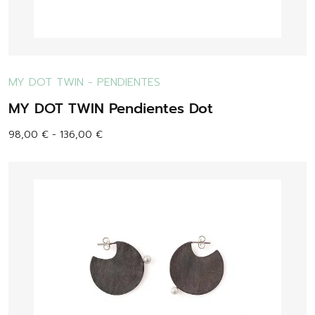
MY DOT TWIN
-
PENDIENTES
MY DOT TWIN Pendientes Dot
98,00
€
-
136,00
€