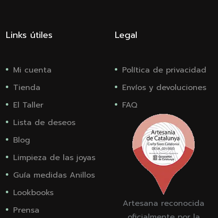
Links útiles
Legal
Mi cuenta
Política de privacidad
Tienda
Envíos y devoluciones
El Taller
FAQ
Lista de deseos
Blog
Limpieza de las joyas
Guía medidas Anillos
Lookbooks
Artesana reconocida
Prensa
oficialmente por la