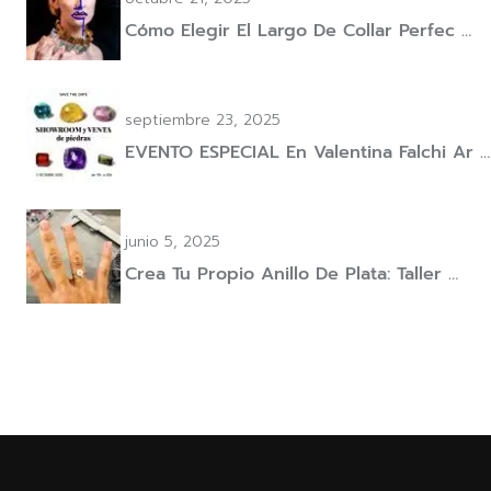
Cómo Elegir El Largo De Collar Perfec …
septiembre 23, 2025
EVENTO ESPECIAL En Valentina Falchi Ar …
junio 5, 2025
Crea Tu Propio Anillo De Plata: Taller …