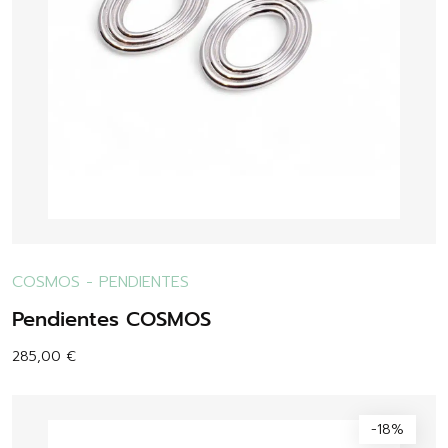
COSMOS
-
PENDIENTES
Pendientes COSMOS
285,00
€
-18%