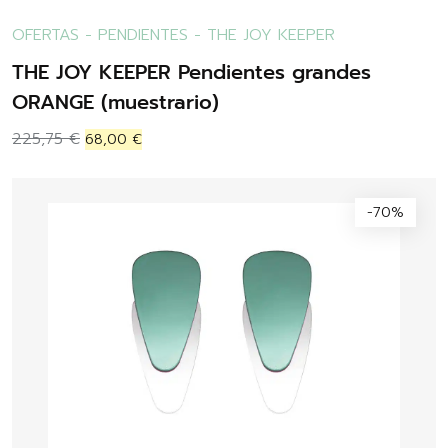
OFERTAS
-
PENDIENTES
-
THE JOY KEEPER
THE JOY KEEPER Pendientes grandes
ORANGE (muestrario)
225,75
€
68,00
€
-70%