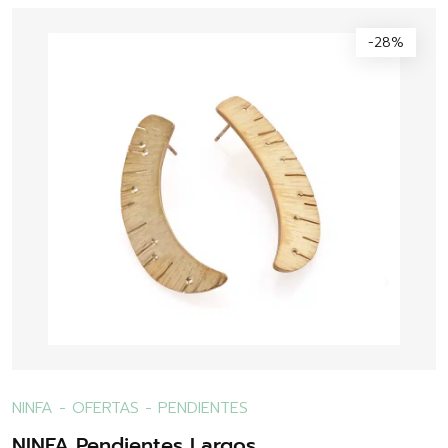
-28%
NINFA
-
OFERTAS
-
PENDIENTES
NINFA Pendientes Largos