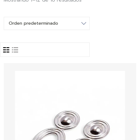
Mostrando 1–12 de 16 resultados