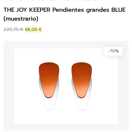
THE JOY KEEPER Pendientes grandes BLUE
(muestrario)
225,75
€
68,00
€
-70%