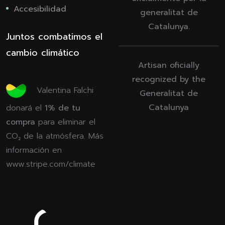
Accesibilidad
generalitat de
Catalunya.
Juntos combatimos el
cambio climático
Artisan oficially
recognized by the
Valentina Falchi
Generalitat de
Catalunya
donará el
1% de tu
compra
para eliminar el
CO₂ de la atmósfera. Más
información en
www.stripe.com/climate