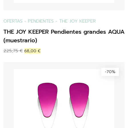
OFERTAS
-
PENDIENTES
-
THE JOY KEEPER
THE JOY KEEPER Pendientes grandes AQUA
(muestrario)
225,75
€
68,00
€
-70%