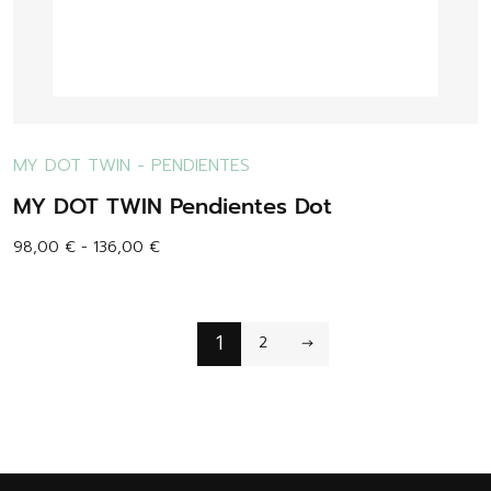
MY DOT TWIN
-
PENDIENTES
MY DOT TWIN Pendientes Dot
98,00
€
-
136,00
€
1
2
→