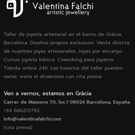
Taller de joyería artesanal en el barrio de Gràcia,
Barcelona. Diseños propios exclusivos. Venta directa
de nuestras joyas artesanales. Joyas por encargo.
Cursos joyería básica. Coworking para joyeros.
Tienda online 24h. Los horarios del taller pueden
variar, visita el showroom con cita previa.
Ven a vernos, estamos en Gràcia
Carrer de Massens 70, loc.1 08024 Barcelona, España
+34 666213792
info@valentinafalchi.com
(cita previa)