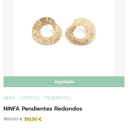
Agotado
NINFA
-
OFERTAS
-
PENDIENTES
NINFA Pendientes Redondos
189,00
€
150,00
€