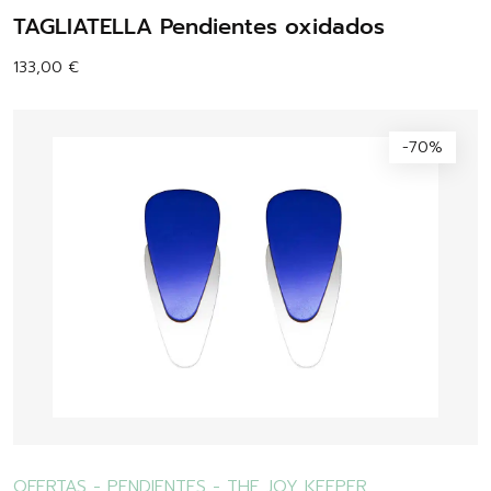
TAGLIATELLA Pendientes oxidados
133,00
€
-70%
OFERTAS
-
PENDIENTES
-
THE JOY KEEPER