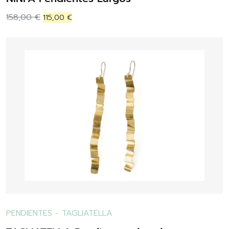
158,00
€
115,00
€
PENDIENTES
-
TAGLIATELLA