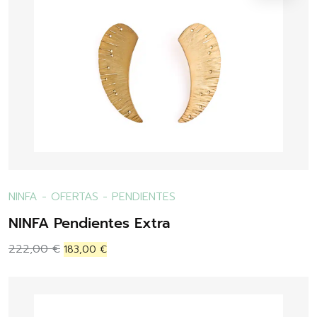
NINFA
-
OFERTAS
-
PENDIENTES
NINFA Pendientes Extra
222,00
€
183,00
€