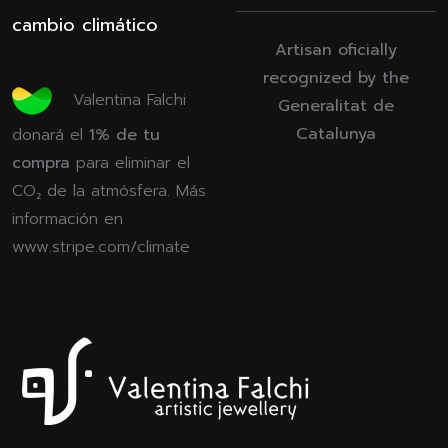
cambio climático
Artisan oficially
recognized by the
Valentina Falchi
Generalitat de
Catalunya
donará el
1% de tu
compra
para eliminar el
CO₂ de la atmósfera. Más
información en
www.stripe.com/climate