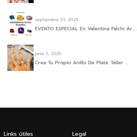
septiembre 23, 2025
EVENTO ESPECIAL En Valentina Falchi Ar …
junio 5, 2025
Crea Tu Propio Anillo De Plata: Taller …
Links útiles
Legal