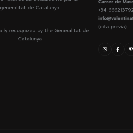
Carrer de Mass
generalitat de Catalunya.
+34 66621379
info@valentina
(cita previa)
ially recognized by the Generalitat de
Catalunya