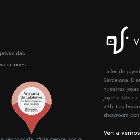
 privacidad
voluciones
Taller de joyer
Barcelona. Dis
nuestras joyas
joyería básica
24h. Los horari
showroom con c
Ven a vernos
a reconocida oficialmente por la