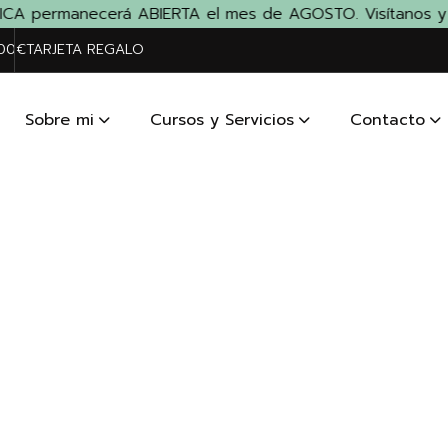
ICA permanecerá ABIERTA el mes de AGOSTO. Visítanos y llév
200€
TARJETA REGALO
Sobre mi
Cursos y Servicios
Contacto