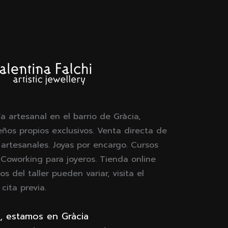
ía artesanal en el barrio de Gràcia,
eños propios exclusivos. Venta directa de
 artesanales. Joyas por encargo. Cursos
. Coworking para joyeros. Tienda online
os del taller pueden variar, visita el
ita previa.
, estamos en Gràcia