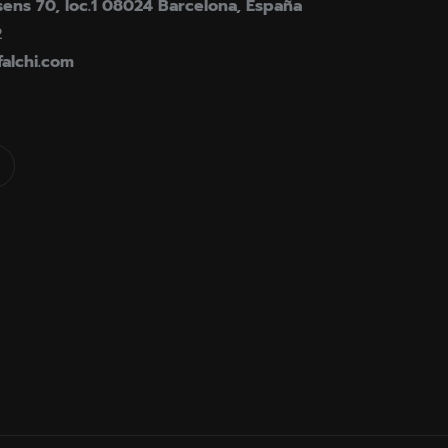
ens 70, loc.1 08024 Barcelona, España
2
falchi.com