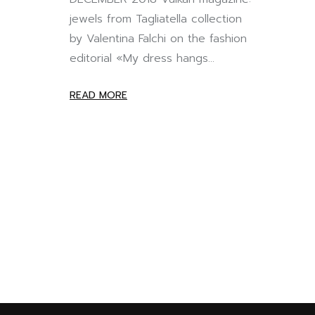
jewels from Tagliatella collection
by Valentina Falchi on the fashion
editorial «My dress hangs...
READ MORE