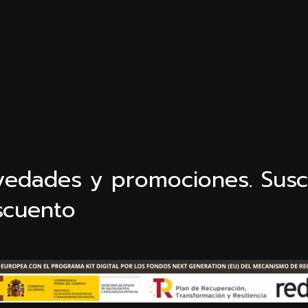
ovedades y promociones. Susc
scuento