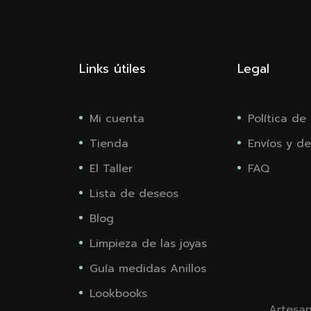
Links útiles
Legal
Mi cuenta
Política de
Tienda
Envíos y de
El Taller
FAQ
Lista de deseos
Blog
Limpieza de las joyas
Guía medidas Anillos
Lookbooks
Artesan