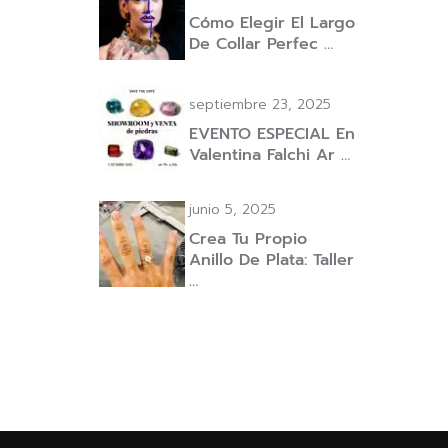
Cómo Elegir El Largo
De Collar Perfec …
septiembre 23, 2025
EVENTO ESPECIAL En
Valentina Falchi Ar …
junio 5, 2025
Crea Tu Propio
Anillo De Plata: Taller
…