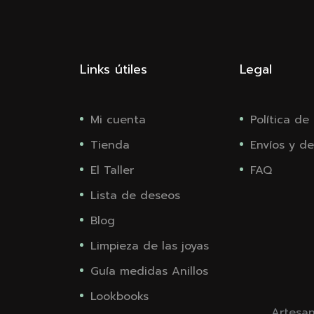
Links útiles
Legal
Mi cuenta
Política de
Tienda
Envíos y de
El Taller
FAQ
Lista de deseos
Blog
Limpieza de las joyas
Guía medidas Anillos
Lookbooks
Artesan