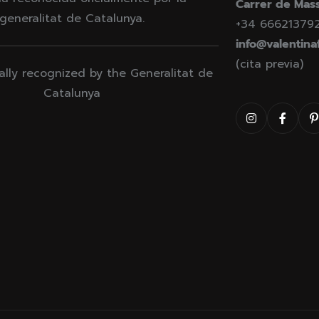
Carrer de Mass
generalitat de Catalunya.
+34 66621379
info@valentina
(cita previa)
ially recognized by the Generalitat de
Catalunya