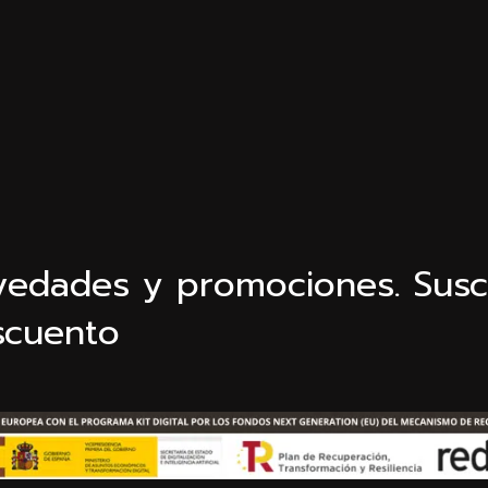
ovedades y promociones. Susc
scuento