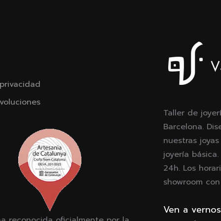
 privacidad
voluciones
Taller de joyer
Barcelona. Dis
nuestras joyas
joyería básica
24h. Los horari
showroom con c
Ven a vernos
a reconocida oficialmente por la