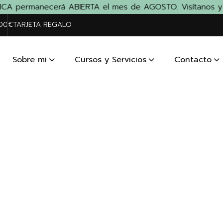
CA permanecerá ABIERTA el mes de AGOSTO. Visítanos y llév
200€
TARJETA REGALO
Sobre mi
Cursos y Servicios
Contacto