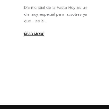
Día mundial de la Pasta Hoy es un
día muy especial para nosotras ya
que… ¡es el...
READ MORE