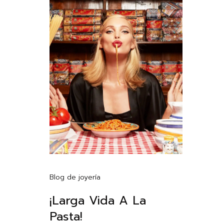
Blog de joyería
¡Larga Vida A La
Pasta!