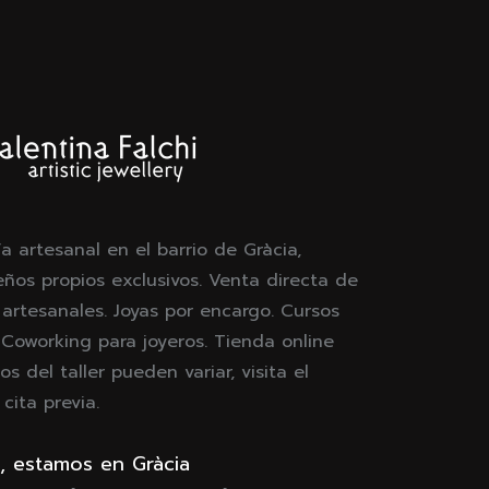
ía artesanal en el barrio de Gràcia,
eños propios exclusivos. Venta directa de
 artesanales. Joyas por encargo. Cursos
. Coworking para joyeros. Tienda online
os del taller pueden variar, visita el
ita previa.
, estamos en Gràcia