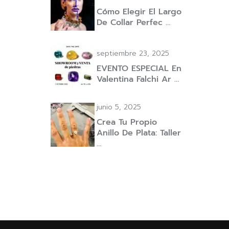
Cómo Elegir El Largo
De Collar Perfec …
septiembre 23, 2025
EVENTO ESPECIAL En
Valentina Falchi Ar …
junio 5, 2025
Crea Tu Propio
Anillo De Plata: Taller
…