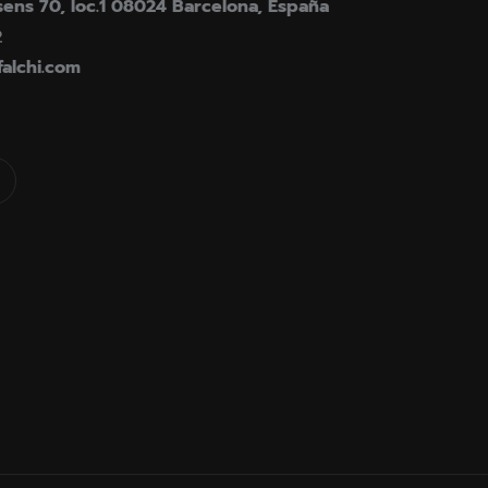
ens 70, loc.1 08024 Barcelona, España
2
falchi.com