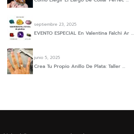
septiembre 23, 2025
EVENTO ESPECIAL En Valentina Falchi Ar …
junio 5, 2025
Crea Tu Propio Anillo De Plata: Taller …