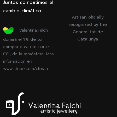
Juntos combatimos el
cambio climático
Artisan oficially
recognized by the
Valentina Falchi
Generalitat de
Catalunya
donará el
1% de tu
compra
para eliminar el
CO₂ de la atmósfera. Más
información en
www.stripe.com/climate