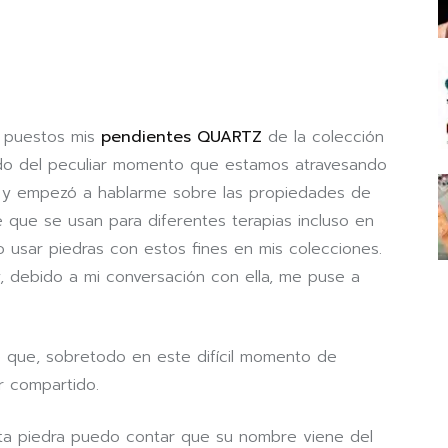
a puestos mis
pendientes QUARTZ
de la colección
do del peculiar momento que estamos atravesando
es y empezó a hablarme sobre las propiedades de
é que se usan para diferentes terapias incluso en
 usar piedras con estos fines en mis colecciones.
, debido a mi conversación con ella, me puse a
e que, sobretodo en este difícil momento de
r compartido.
sta piedra puedo contar que su nombre viene del