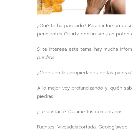
¿Qué te ha parecido? Para mi fue un desc
pendientes Quartz podían ser ¡tan potent
Si te interesa este tema, hay mucha infor
piedras.
¿Crees en las propiedades de las piedras
A lo mejor voy profundizando y, quién sa
piedras.
¿Te gustaría? Déjame tus comentarios
Fuentes: Vivesdelacortada, Geologíaweb