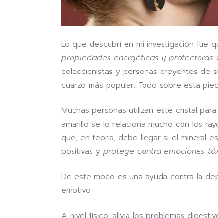
Lo que descubrí en mi investigación fue q
propiedades energéticas y protectoras
q
coleccionistas y personas creyentes de 
cuarzo más popular. Todo sobre esta pied
Muchas personas utilizan este cristal par
amarillo se lo relaciona mucho con los ray
que, en teoría, debe llegar si el mineral 
positivas y
protege contra emociones tóx
De este modo es una ayuda contra la depr
emotivo.
A nivel físico, alivia los problemas diges