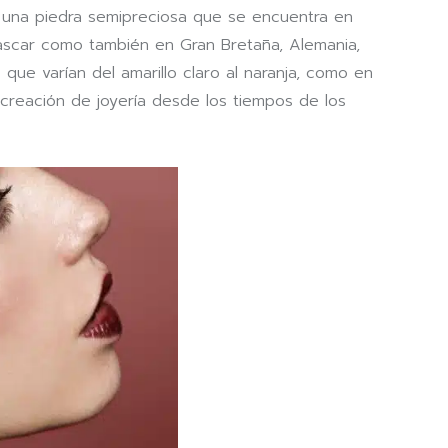
 Es una piedra semipreciosa que se encuentra en
agascar como también en Gran Bretaña, Alemania,
que varían del amarillo claro al naranja, como en
 creación de joyería desde los tiempos de los