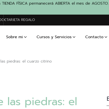
TIENDA FÍSICA permanecerá ABIERTA el mes de AGOSTO. Visíta
200€
TARJETA REGALO
Sobre mi
Cursos y Servicios
Contacto
as piedras: el cuarzo citrino
las piedras: el