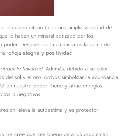
ue el cuarzo citrino tiene una amplia variedad de
ue lo hacen un mineral cotizado por los
su poder. Después de la amatista es la gema de
ra refleja
alegría y positividad
.
a
atraer la felicidad
. Además, debido a su color
os del sol y el oro. Ambos simbolizan la abundancia
está en nuestro poder. Tiene y atrae energías
icas o negativas
.
esión, eleva la autoestima y es protector
tivos. Se cree que sea bueno para los problemas