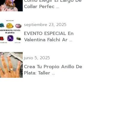
Cómo Elegir El Largo De
Collar Perfec …
septiembre 23, 2025
EVENTO ESPECIAL En
Valentina Falchi Ar …
junio 5, 2025
Crea Tu Propio Anillo De
Plata: Taller …