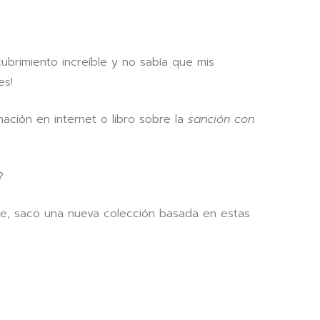
ubrimiento increíble y no sabía que mis
es!
mación en internet o libro sobre la
sanción con
?
be, saco una nueva colección basada en estas