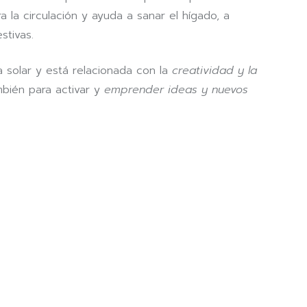
 la circulación y ayuda a sanar el hígado, a
stivas.
a solar y está relacionada con la
creatividad y la
mbién para activar y
emprender ideas y nuevos