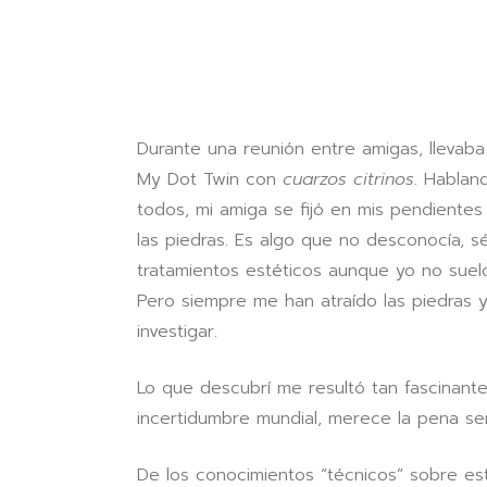
Durante una reunión entre amigas, llevab
My Dot Twin con
cuarzos citrinos
. Hablan
todos, mi amiga se fijó en mis pendient
las piedras. Es algo que no desconocía, s
tratamientos estéticos aunque yo no suelo
Pero siempre me han atraído las piedras y
investigar.
Lo que descubrí me resultó tan fascinant
incertidumbre mundial, merece la pena se
De los conocimientos “técnicos” sobre e