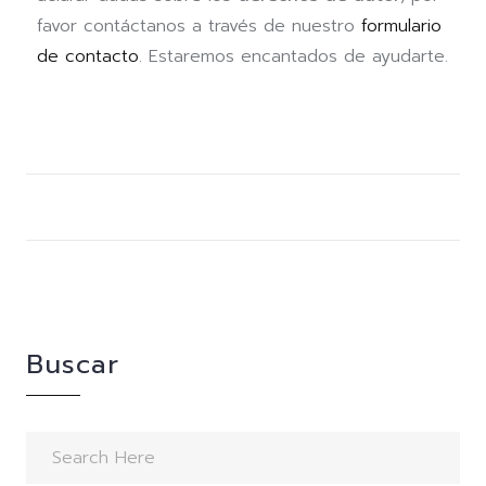
favor contáctanos a través de nuestro
formulario
de contacto
. Estaremos encantados de ayudarte.
Buscar