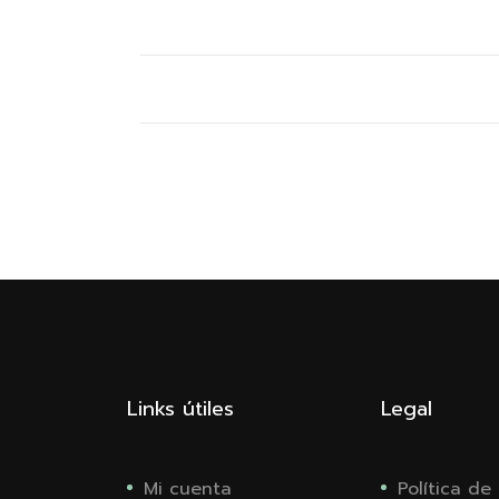
Links útiles
Legal
Mi cuenta
Política de