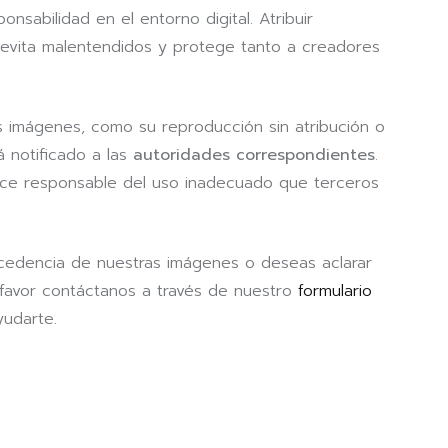
onsabilidad en el entorno digital. Atribuir
 evita malentendidos y protege tanto a creadores
as imágenes, como su reproducción sin atribución o
á notificado a las
autoridades correspondientes
.
 hace responsable del uso inadecuado que terceros
ocedencia de nuestras imágenes o deseas aclarar
 favor contáctanos a través de nuestro
formulario
udarte.