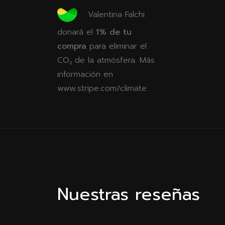
Valentina Falchi
donará el
1% de tu
compra
para eliminar el
CO₂ de la atmósfera. Más
información en
www.stripe.com/climate
Nuestras reseñas