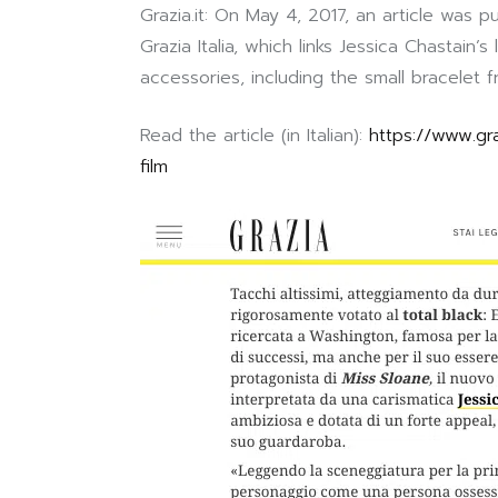
Grazia.it: On May 4, 2017, an article was 
Grazia Italia, which links Jessica Chastain
accessories, including the small bracelet
Read the article (in Italian):
https://www.gra
film