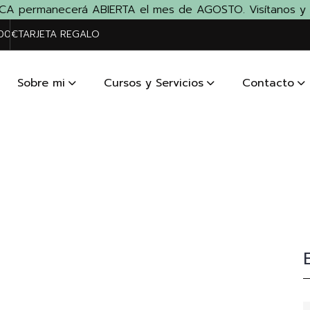
A permanecerá ABIERTA el mes de AGOSTO. Visítanos y lléva
200€
TARJETA REGALO
Sobre mi
Cursos y Servicios
Contacto