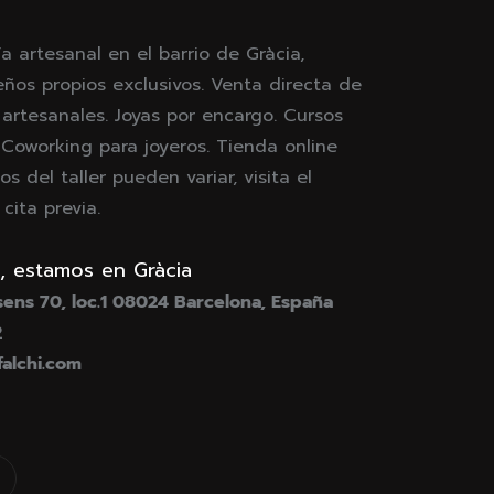
ía artesanal en el barrio de Gràcia,
eños propios exclusivos. Venta directa de
 artesanales. Joyas por encargo. Cursos
. Coworking para joyeros. Tienda online
os del taller pueden variar, visita el
ita previa.
, estamos en Gràcia
ens 70, loc.1 08024 Barcelona, España
2
falchi.com