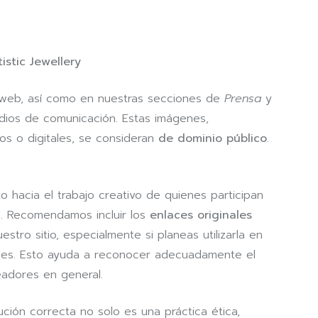
istic Jewellery
 web, así como en nuestras secciones de
Prensa
y
dios de comunicación. Estas imágenes,
s o digitales, se consideran
de dominio público
.
.
 hacia el trabajo creativo de quienes participan
l. Recomendamos incluir los
enlaces originales
tro sitio, especialmente si planeas utilizarla en
iales. Esto ayuda a reconocer adecuadamente el
eadores en general.
ución correcta no solo es una práctica ética,