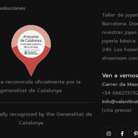
voluciones
Taller de joyer
Barcelona. Dis
nuestras joyas
joyería básica
24h. Los horari
showroom con c
Ven a vernos
a reconocida oficialmente por la
Carrer de Mass
generalitat de Catalunya.
+34 66621379
info@valentina
(cita previa)
ially recognized by the Generalitat de
Catalunya