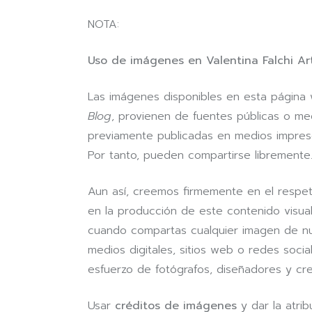
NOTA:
Uso de imágenes en Valentina Falchi Art
Las imágenes disponibles en esta página
Blog
, provienen de fuentes públicas o me
previamente publicadas en medios impreso
Por tanto, pueden compartirse libremente
Aun así, creemos firmemente en el respeto
en la producción de este contenido visua
cuando compartas cualquier imagen de nues
medios digitales, sitios web o redes soc
esfuerzo de fotógrafos, diseñadores y cr
Usar
créditos de imágenes
y dar la atrib