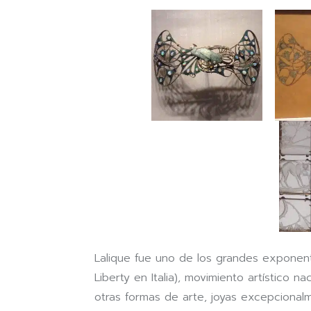
Lalique fue uno de los grandes expone
Liberty en Italia), movimiento artístico n
otras formas de arte, joyas excepcionalm