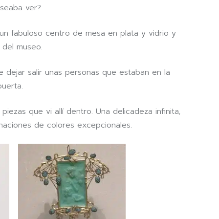
eseaba ver?
un fabuloso centro de mesa en plata y vidrio y
a del museo.
e dejar salir unas personas que estaban en la
puerta.
piezas que vi allí dentro. Una delicadeza infinita,
naciones de colores excepcionales.