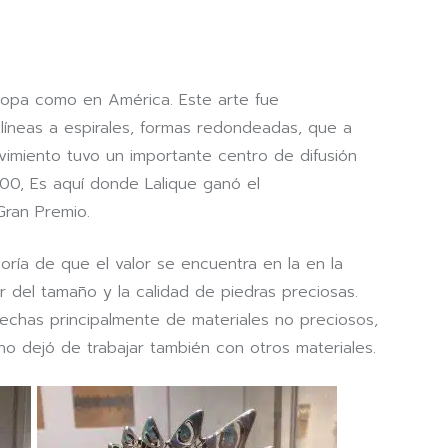
ropa como en América. Este arte fue
 líneas a espirales, formas redondeadas, que a
vimiento tuvo un importante centro de difusión
900, Es aquí donde Lalique ganó el
Gran Premio.
eoría de que el valor se encuentra en la en la
r del tamaño y la calidad de piedras preciosas.
chas principalmente de materiales no preciosos,
o dejó de trabajar también con otros materiales.