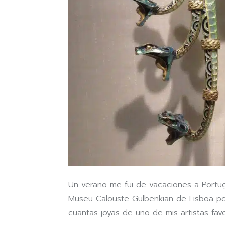
Un verano me fui de vacaciones a Portug
Museu Calouste Gulbenkian de Lisboa po
cuantas joyas de uno de mis artistas favo