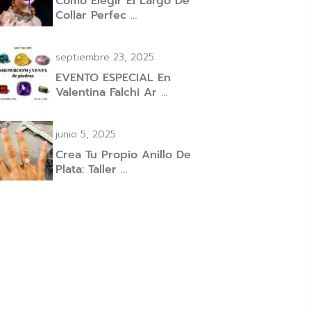
Cómo Elegir El Largo De
Collar Perfec …
septiembre 23, 2025
EVENTO ESPECIAL En
Valentina Falchi Ar …
junio 5, 2025
Crea Tu Propio Anillo De
Plata: Taller …