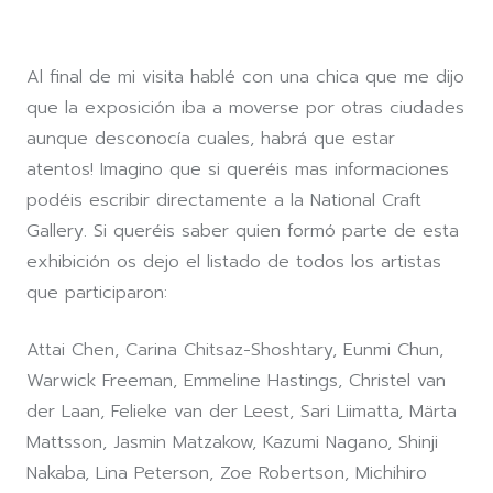
Al final de mi visita hablé con una chica que me dijo
que la exposición iba a moverse por otras ciudades
aunque desconocía cuales, habrá que estar
atentos! Imagino que si queréis mas informaciones
podéis escribir directamente a la National Craft
Gallery. Si queréis saber quien formó parte de esta
exhibición os dejo el listado de todos los artistas
que participaron:
Attai Chen, Carina Chitsaz-Shoshtary, Eunmi Chun,
Warwick Freeman, Emmeline Hastings, Christel van
der Laan, Felieke van der Leest, Sari Liimatta, Märta
Mattsson, Jasmin Matzakow, Kazumi Nagano, Shinji
Nakaba, Lina Peterson, Zoe Robertson, Michihiro