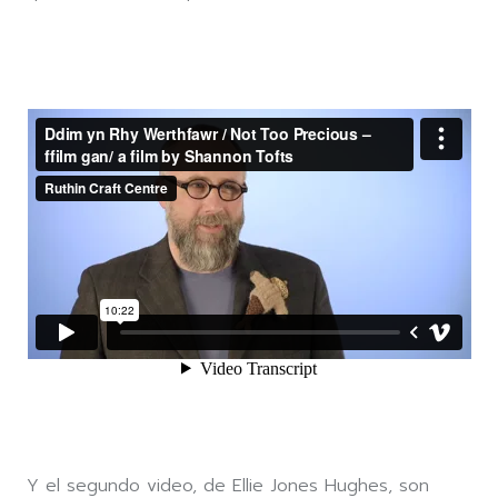
Y el segundo video, de Ellie Jones Hughes, son