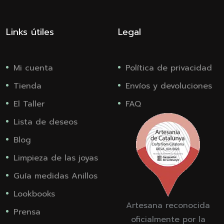
Links útiles
Legal
Mi cuenta
Política de privacidad
Tienda
Envíos y devoluciones
El Taller
FAQ
Lista de deseos
Blog
Limpieza de las joyas
Guía medidas Anillos
Lookbooks
Artesana reconocida
Prensa
oficialmente por la