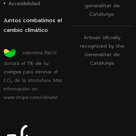
Accesibilidad
generalitat de
Catalunya.
Juntos combatimos el
cambio climático
Artisan oficially
recognized by the
Valentina Falchi
Generalitat de
Catalunya
donará el
1% de tu
compra
para eliminar el
CO₂ de la atmósfera. Más
información en
www.stripe.com/climate