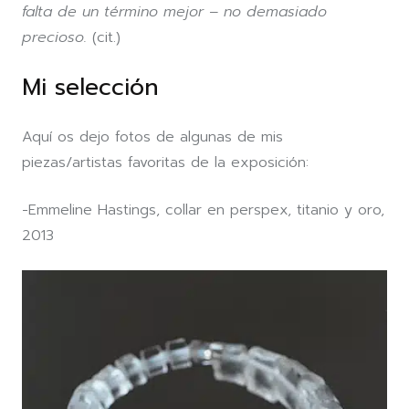
falta de un término mejor – no demasiado
precioso.
(cit.)
Mi selección
Aquí os dejo fotos de algunas de mis
piezas/artistas favoritas de la exposición:
-Emmeline Hastings, collar en perspex, titanio y oro,
2013