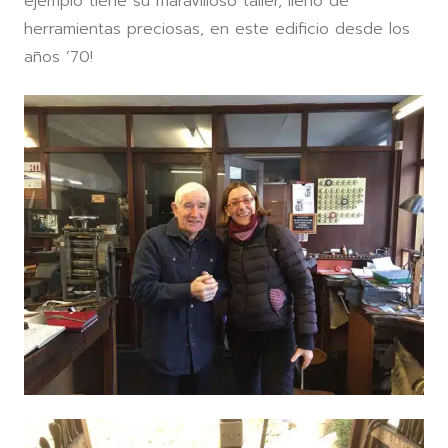
ejemplo tiene su maravilloso taller, lleno de
herramientas preciosas, en este edificio desde los
años ’70!