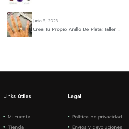
junio 5, 2025
Crea Tu Propio Anillo De Plata: Taller …
Links útiles
Legal
Mi cuenta
Política de privacidad
Tienda
Envíos y devoluciones