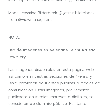
Make Up Artist: Cristobal Valero @chrismuaartist
Model: Yasmina Bilderbeek @yasmin.bilderbeek
from @viewmanagment
NOTA:
Uso de imágenes en Valentina Falchi Artistic
Jewellery
Las imágenes disponibles en esta página web,
así como en nuestras secciones de
Prensa
y
Blog
, provienen de fuentes públicas o medios de
comunicación. Estas imágenes, previamente
publicadas en medios impresos o digitales, se
consideran
de dominio público
. Por tanto,