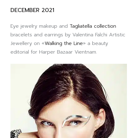
DECEMBER 2021
Eye jewelry makeup and
Tagliatella collection
bracelets and earrings by Valentina Falchi Artistic
Jewellery on «
Walking the Line
» a beauty
editorial for Harper Bazaar Vientnam.