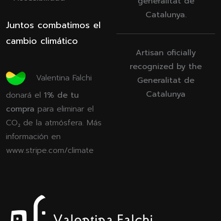
generalitat de
Catalunya.
Juntos combatimos el
cambio climático
Artisan oficially
recognized by the
Valentina Falchi
Generalitat de
Catalunya
donará el
1% de tu
compra
para eliminar el
CO₂ de la atmósfera. Más
información en
www.stripe.com/climate